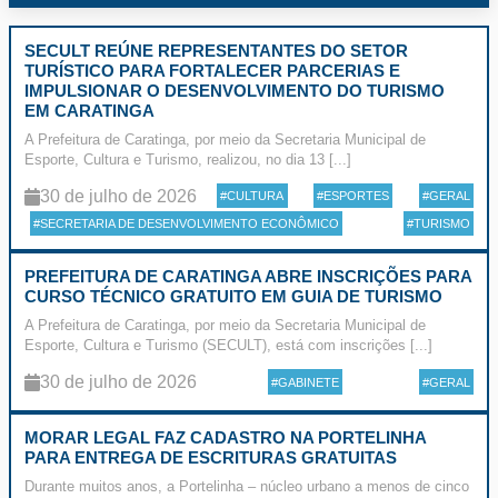
SECULT REÚNE REPRESENTANTES DO SETOR
TURÍSTICO PARA FORTALECER PARCERIAS E
IMPULSIONAR O DESENVOLVIMENTO DO TURISMO
EM CARATINGA
A Prefeitura de Caratinga, por meio da Secretaria Municipal de
Esporte, Cultura e Turismo, realizou, no dia 13 [...]
30 de julho de 2026
#CULTURA
#ESPORTES
#GERAL
#SECRETARIA DE DESENVOLVIMENTO ECONÔMICO
#TURISMO
PREFEITURA DE CARATINGA ABRE INSCRIÇÕES PARA
CURSO TÉCNICO GRATUITO EM GUIA DE TURISMO
A Prefeitura de Caratinga, por meio da Secretaria Municipal de
Esporte, Cultura e Turismo (SECULT), está com inscrições [...]
30 de julho de 2026
#GABINETE
#GERAL
MORAR LEGAL FAZ CADASTRO NA PORTELINHA
PARA ENTREGA DE ESCRITURAS GRATUITAS
Durante muitos anos, a Portelinha – núcleo urbano a menos de cinco