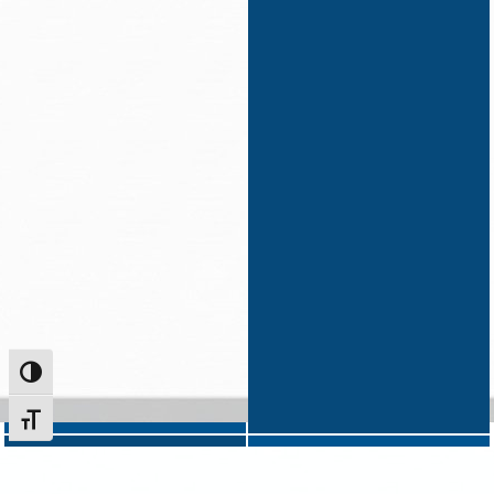
Alternar alto contraste
Alternar tamanho da fonte