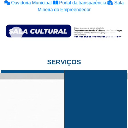
Ouvidoria Municipal
Portal da transparência
Sala
Mineira do Empreendedor
SERVIÇOS