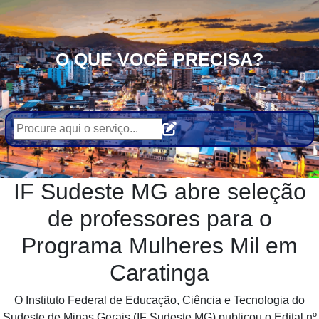
O QUE VOCÊ PRECISA?
IF Sudeste MG abre seleção
de professores para o
Programa Mulheres Mil em
Caratinga
O Instituto Federal de Educação, Ciência e Tecnologia do
Sudeste de Minas Gerais (IF Sudeste MG) publicou o Edital nº