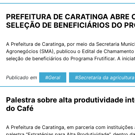
PREFEITURA DE CARATINGA ABRE
SELEÇÃO DE BENEFICIÁRIOS DO P
A Prefeitura de Caratinga, por meio da Secretaria Munic
Agronegócios (SMA), publicou o Edital de Chamamento P
seleção de beneficiários do Programa Frutificar. A inicia
incentivar a agricultura familiar e ampliar as oportuni
Publicado em
#Geral
#Secretaria da agricultura
Palestra sobre alta produtividade i
do Café
A Prefeitura de Caratinga, em parceria com instituições
palestra “Estratégias para Alta Produtividade”, dentro 