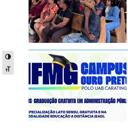
Alternar alto contraste
Alternar tamanho da fonte