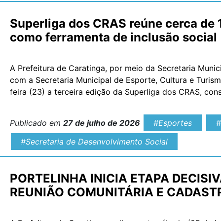
Superliga dos CRAS reúne cerca de 1
como ferramenta de inclusão social
A Prefeitura de Caratinga, por meio da Secretaria Muni
com a Secretaria Municipal de Esporte, Cultura e Turism
feira (23) a terceira edição da Superliga dos CRAS, co
de integração, cidadania e fortalecimento de vínculos e
Publicado em
27 de julho de 2026
#Esportes
#
#Secretaria de Desenvolvimento Social
PORTELINHA INICIA ETAPA DECISI
REUNIÃO COMUNITÁRIA E CADAST