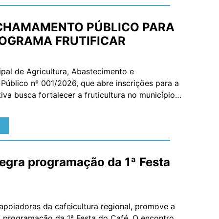
 CHAMAMENTO PÚBLICO PARA
ROGRAMA FRUTIFICAR
ipal de Agricultura, Abastecimento e
úblico nº 001/2026, que abre inscrições para a
tiva busca fortalecer a fruticultura no município,
dades de geração de renda no […]
ntegra programação da 1ª Festa
 apoiadoras da cafeicultura regional, promove a
da programação da 1ª Festa do Café. O encontro