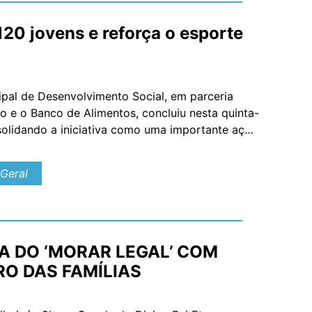
20 jovens e reforça o esporte
cipal de Desenvolvimento Social, em parceria
o e o Banco de Alimentos, concluiu nesta quinta-
nsolidando a iniciativa como uma importante ação
ntre crianças […]
Geral
VA DO ‘MORAR LEGAL’ COM
RO DAS FAMÍLIAS