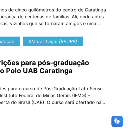
nos de cinco quilômetros do centro de Caratinga
erança de centenas de famílias. Ali, onde antes
asas, vizinhos que se tornaram amigos e uma
itação
#Morar Legal (REURB)
crições para pós-graduação
no Polo UAB Caratinga
ições para o curso de Pós-Graduação Lato Sensu
nstituto Federal de Minas Gerais (IFMG) –
rta do Brasil (UAB). O curso será ofertado na
 30 vagas […]