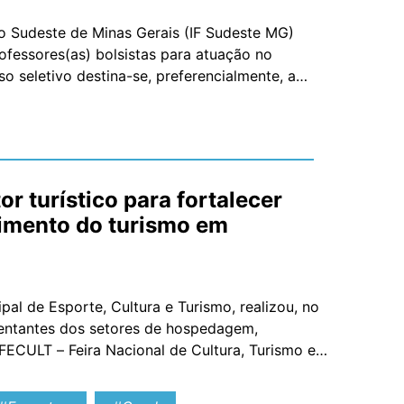
do Sudeste de Minas Gerais (IF Sudeste MG)
rofessores(as) bolsistas para atuação no
 seletivo destina-se, preferencialmente, a
tes, poderá selecionar […]
r turístico para fortalecer
vimento do turismo em
pal de Esporte, Cultura e Turismo, realizou, no
sentantes dos setores de hospedagem,
FECULT – Feira Nacional de Cultura, Turismo e
rias para […]