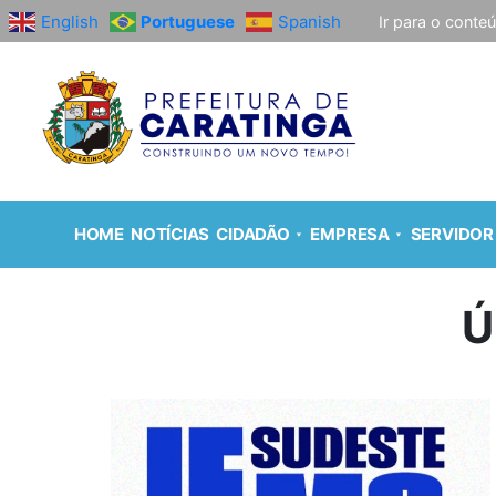
English
Portuguese
Spanish
Ir para o conte
HOME
NOTÍCIAS
CIDADÃO
EMPRESA
SERVIDOR
Ú