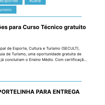
#Esportes
#Geral
urismo
ões para Curso Técnico gratuito
ipal de Esporte, Cultura e Turismo (SECULT),
uia de Turismo, uma oportunidade gratuita de
e já concluíram o Ensino Médio. Com certificação
inistério do […]
PORTELINHA PARA ENTREGA