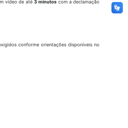
m vídeo de até
3 minutos
com a declamação
exigidos conforme orientações disponíveis no