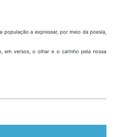
o a população a expressar, por meio da poesia,
m, em versos, o olhar e o carinho pela nossa