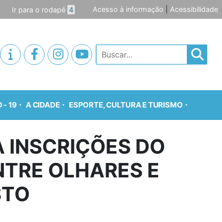
Acesso à informação
|
Acessibilidade
Ir para o rodapé
4
Pesquisar
 - 19
A CIDADE
ESPORTE, CULTURA E TURISMO
 INSCRIÇÕES DO
NTRE OLHARES E
STO