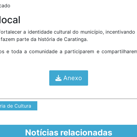
icado
local
ortalecer a identidade cultural do município, incentivand
fazem parte da história de Caratinga.
rios e toda a comunidade a participarem e compartilhare
Anexo
ria de Cultura
Notícias relacionadas