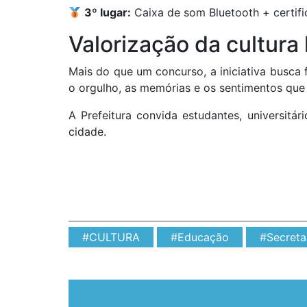
3º lugar:
Caixa de som Bluetooth + certif
Valorização da cultura 
Mais do que um concurso, a iniciativa busca f
o orgulho, as memórias e os sentimentos que 
A Prefeitura convida estudantes, universitá
cidade.
#CULTURA
#Educação
#Secreta