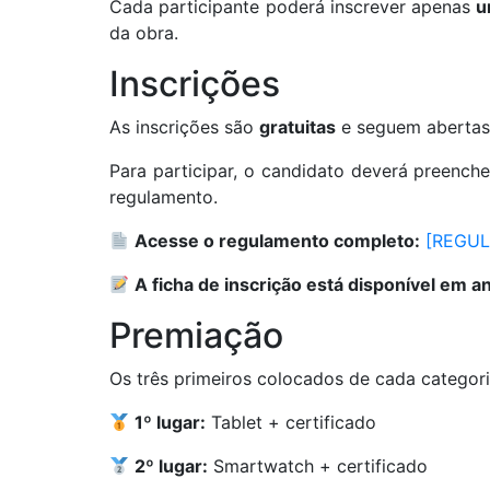
Cada participante poderá inscrever apenas
u
da obra.
Inscrições
As inscrições são
gratuitas
e seguem aberta
Para participar, o candidato deverá preench
regulamento.
Acesse o regulamento completo:
[REGU
A ficha de inscrição está disponível em a
Premiação
Os três primeiros colocados de cada categor
1º lugar:
Tablet + certificado
2º lugar:
Smartwatch + certificado