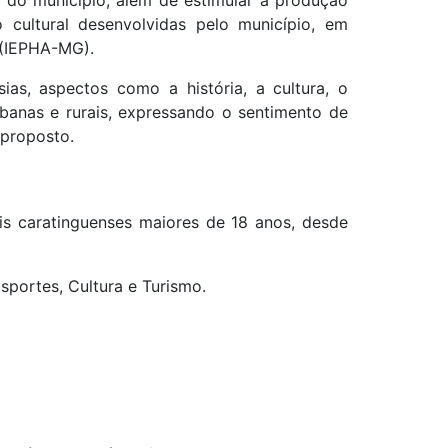
al do município, além de estimular a produção
 cultural desenvolvidas pelo município, em
s (IEPHA-MG).
sias, aspectos como a história, a cultura, o
rbanas e rurais, expressando o sentimento de
 proposto.
ais caratinguenses maiores de 18 anos, desde
sportes, Cultura e Turismo.