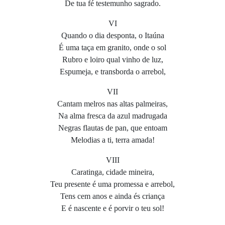
De tua fé testemunho sagrado.
VI
Quando o dia desponta, o Itaúna
É uma taça em granito, onde o sol
Rubro e loiro qual vinho de luz,
Espumeja, e transborda o arrebol,
VII
Cantam melros nas altas palmeiras,
Na alma fresca da azul madrugada
Negras flautas de pan, que entoam
Melodias a ti, terra amada!
VIII
Caratinga, cidade mineira,
Teu presente é uma promessa e arrebol,
Tens cem anos e ainda és criança
E é nascente e é porvir o teu sol!