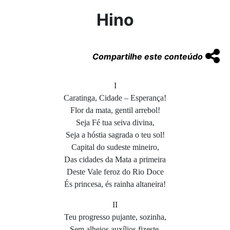
Hino
Compartilhe este conteúdo
I
Caratinga, Cidade – Esperança!
Flor da mata, gentil arrebol!
Seja Fé tua seiva divina,
Seja a hóstia sagrada o teu sol!
Capital do sudeste mineiro,
Das cidades da Mata a primeira
Deste Vale feroz do Rio Doce
És princesa, és rainha altaneira!
II
Teu progresso pujante, sozinha,
Sem alheios auxílios fizeste.