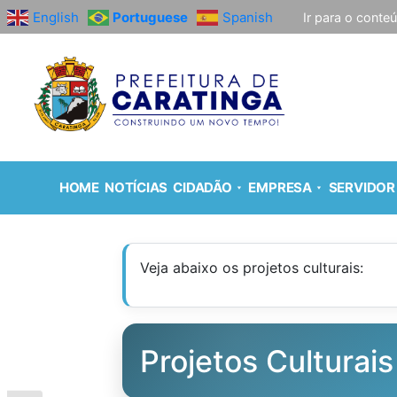
English
Portuguese
Spanish
Ir para o conte
HOME
NOTÍCIAS
CIDADÃO
EMPRESA
SERVIDOR
Veja abaixo os projetos culturais:
Projetos Culturais