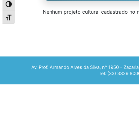
Alternar alto contraste
Nenhum projeto cultural cadastrado no
Alternar tamanho da fonte
Av. Prof. Armando Alves da Silva, nº 1950 - Zacar
Tel: (33) 3329 800