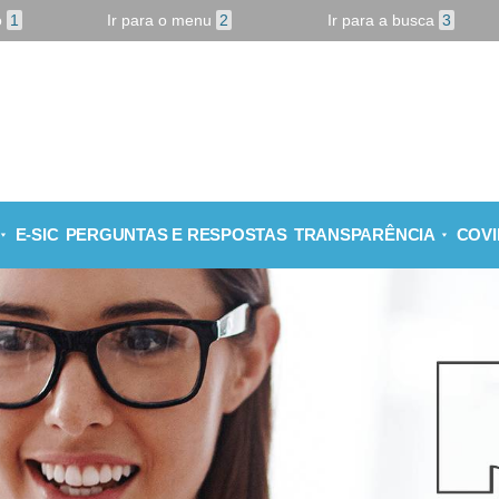
o
1
Ir para o menu
2
Ir para a busca
3
E-SIC
PERGUNTAS E RESPOSTAS
TRANSPARÊNCIA
COVID