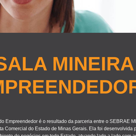
SALA MINEIRA
MPREENDEDO
 do Empreendedor é o resultado da parceria entre o SEBRAE M
 Comercial do Estado de Minas Gerais. Ela foi desenvolvida p
mbiente de negócios em todo Estado, atuando lado a lado com a