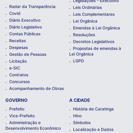
Legislações - Executivo
Radar da Transparência
Leis Ordinárias
Covid
Leis Complementares
Diário Executivo
Lei Orgânica
Diário Legislativo
Emendas à Lei Orgânica
Contas Públicas
Resoluções
Receitas
Decretos Legislativos
Despesas
Propostas de emendas à
Lei Orgânica
Gestão de Pessoas
LGPD
Licitação
e-SIC
Contratos
Concursos
Acompanhamento de Obras
GOVERNO
A CIDADE
Prefeito
História de Caratinga
Vice-Prefeito
Hino
Administração e
Símbolos
Desenvolvimento Econômico
Localização e Dados