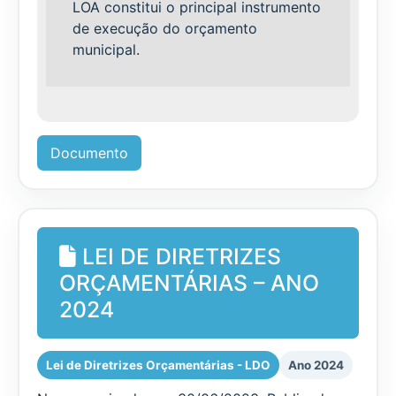
LOA constitui o principal instrumento
de execução do orçamento
municipal.
Documento
LEI DE DIRETRIZES
ORÇAMENTÁRIAS – ANO
2024
Lei de Diretrizes Orçamentárias - LDO
Ano 2024