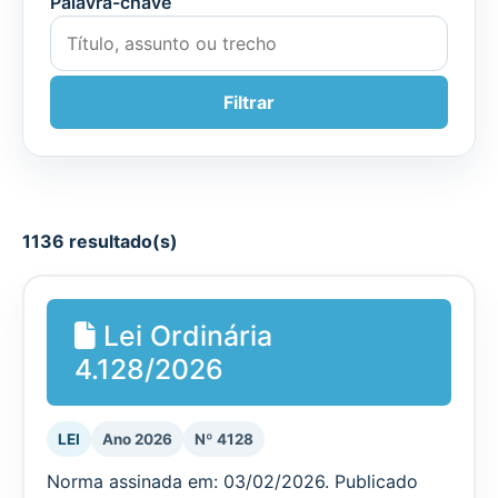
Palavra-chave
Filtrar
1136 resultado(s)
Lei Ordinária
4.128/2026
LEI
Ano 2026
Nº 4128
Norma assinada em: 03/02/2026. Publicado