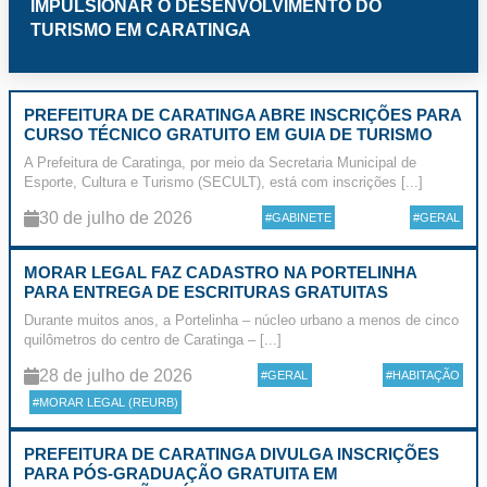
IMPULSIONAR O DESENVOLVIMENTO DO
TURISMO EM CARATINGA
PREFEITURA DE CARATINGA ABRE INSCRIÇÕES PARA
CURSO TÉCNICO GRATUITO EM GUIA DE TURISMO
A Prefeitura de Caratinga, por meio da Secretaria Municipal de
Esporte, Cultura e Turismo (SECULT), está com inscrições [...]
30 de julho de 2026
#GABINETE
#GERAL
MORAR LEGAL FAZ CADASTRO NA PORTELINHA
PARA ENTREGA DE ESCRITURAS GRATUITAS
Durante muitos anos, a Portelinha – núcleo urbano a menos de cinco
quilômetros do centro de Caratinga – [...]
28 de julho de 2026
#GERAL
#HABITAÇÃO
#MORAR LEGAL (REURB)
PREFEITURA DE CARATINGA DIVULGA INSCRIÇÕES
PARA PÓS-GRADUAÇÃO GRATUITA EM