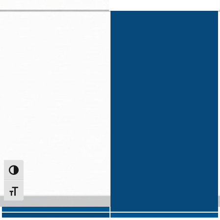
Alternar alto contraste
Alternar tamanho da fonte