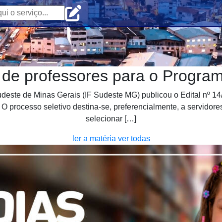
 de professores para o Program
deste de Minas Gerais (IF Sudeste MG) publicou o Edital nº 14/
 processo seletivo destina-se, preferencialmente, a servidore
selecionar […]
ler a matéria
ver todas