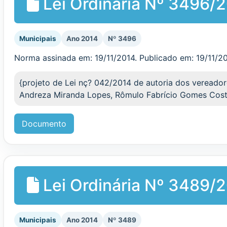
Lei Ordinária Nº 3496/
Municipais
Ano 2014
Nº 3496
Norma assinada em: 19/11/2014. Publicado em: 19/11/2
{projeto de Lei nç? 042/2014 de autoria dos vereado
Andreza Miranda Lopes, Rômulo Fabrício Gomes Cost
Documento
Lei Ordinária Nº 3489/
Municipais
Ano 2014
Nº 3489