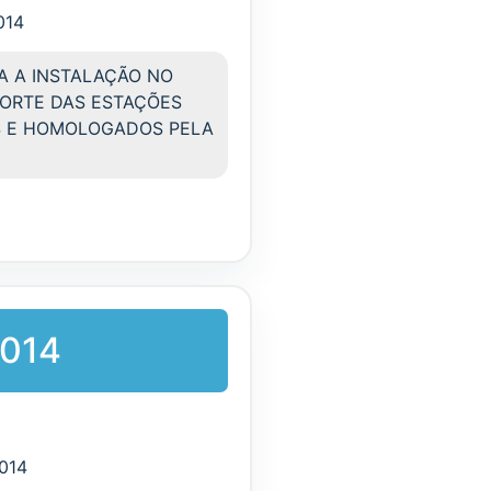
014
A A INSTALAÇÃO NO
PORTE DAS ESTAÇÕES
S E HOMOLOGADOS PELA
2014
2014