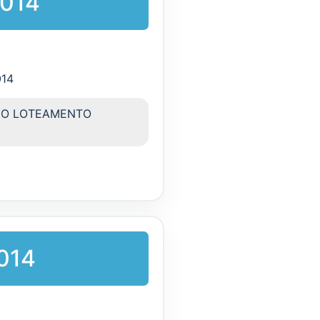
2014
014
NO LOTEAMENTO
2014