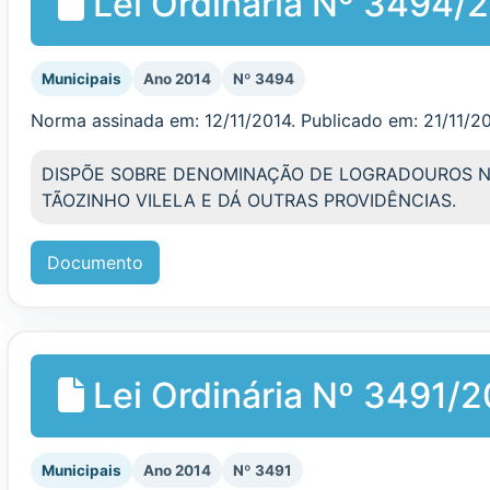
Lei Ordinária Nº 3494/
Municipais
Ano 2014
Nº 3494
Norma assinada em: 12/11/2014. Publicado em: 21/11/2
DISPÕE SOBRE DENOMINAÇÃO DE LOGRADOUROS 
TÃOZINHO VILELA E DÁ OUTRAS PROVIDÊNCIAS.
Documento
Lei Ordinária Nº 3491/
Municipais
Ano 2014
Nº 3491