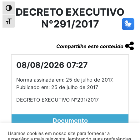
DECRETO EXECUTIVO
Alternar alto contraste
N°291/2017
Alternar tamanho da fonte
Compartilhe este conteúdo
08/08/2026 07:27
Norma assinada em: 25 de julho de 2017.
Publicado em: 25 de julho de 2017
DECRETO EXECUTIVO N°291/2017
Documento
Usamos cookies em nosso site para fornecer a
experiência mais relevante, lembrando suas preferências