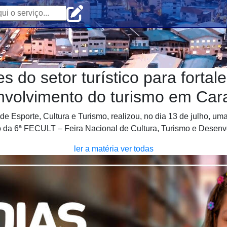
do setor turístico para fortale
volvimento do turismo em Car
 de Esporte, Cultura e Turismo, realizou, no dia 13 de julho, 
 da 6ª FECULT – Feira Nacional de Cultura, Turismo e Desenv
ler a matéria
ver todas