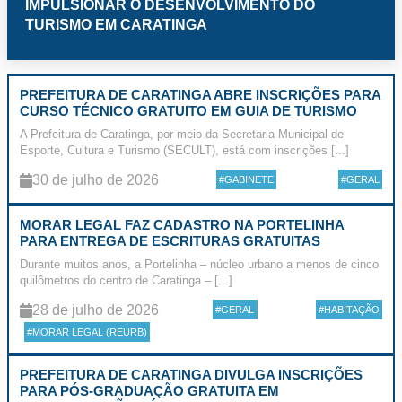
IMPULSIONAR O DESENVOLVIMENTO DO
TURISMO EM CARATINGA
PREFEITURA DE CARATINGA ABRE INSCRIÇÕES PARA
CURSO TÉCNICO GRATUITO EM GUIA DE TURISMO
A Prefeitura de Caratinga, por meio da Secretaria Municipal de
Esporte, Cultura e Turismo (SECULT), está com inscrições [...]
30 de julho de 2026
#GABINETE
#GERAL
MORAR LEGAL FAZ CADASTRO NA PORTELINHA
PARA ENTREGA DE ESCRITURAS GRATUITAS
Durante muitos anos, a Portelinha – núcleo urbano a menos de cinco
quilômetros do centro de Caratinga – [...]
28 de julho de 2026
#GERAL
#HABITAÇÃO
#MORAR LEGAL (REURB)
PREFEITURA DE CARATINGA DIVULGA INSCRIÇÕES
PARA PÓS-GRADUAÇÃO GRATUITA EM