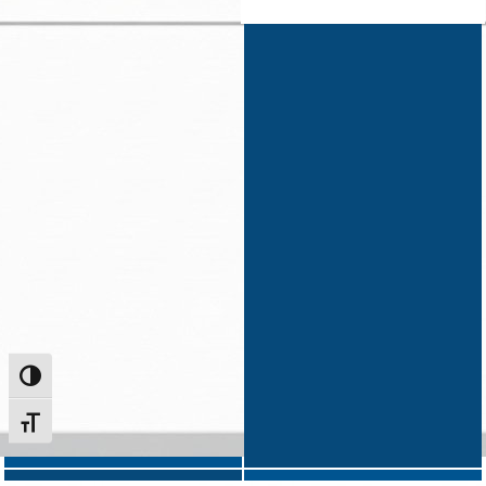
Alternar alto contraste
Alternar tamanho da fonte