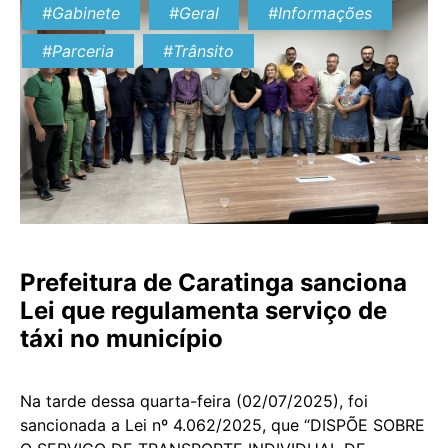
#Gabinete
#Geral
#Informações
experiência mais eficiente […]
#Parceria
#Trânsito
Prefeitura de Caratinga sanciona
Lei que regulamenta serviço de
táxi no município
Na tarde dessa quarta-feira (02/07/2025), foi
sancionada a Lei nº 4.062/2025, que “DISPÕE SOBRE