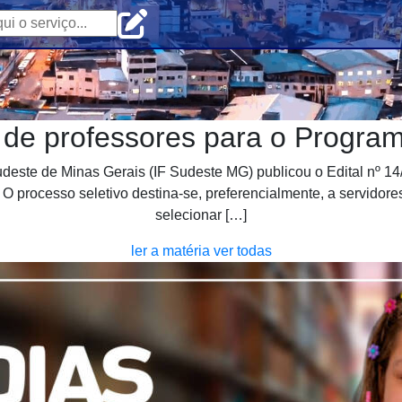
 de professores para o Program
deste de Minas Gerais (IF Sudeste MG) publicou o Edital nº 14/
 processo seletivo destina-se, preferencialmente, a servidore
selecionar […]
ler a matéria
ver todas