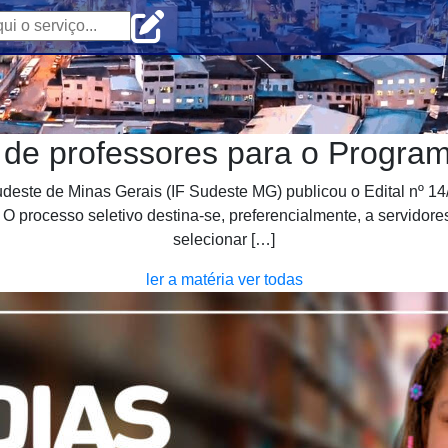
 de professores para o Program
deste de Minas Gerais (IF Sudeste MG) publicou o Edital nº 14/
 processo seletivo destina-se, preferencialmente, a servidore
selecionar […]
ler a matéria
ver todas