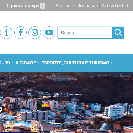
Acesso à informação
|
Acessibilidade
Ir para o rodapé
4
Pesquisar
 - 19
A CIDADE
ESPORTE, CULTURA E TURISMO
?