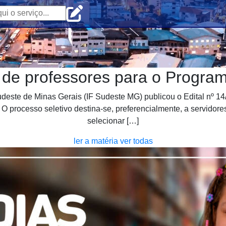
 de professores para o Program
deste de Minas Gerais (IF Sudeste MG) publicou o Edital nº 14/
 processo seletivo destina-se, preferencialmente, a servidore
selecionar […]
ler a matéria
ver todas