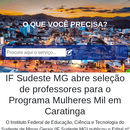
O QUE VOCÊ PRECISA?
IF Sudeste MG abre seleção
de professores para o
Programa Mulheres Mil em
Caratinga
O Instituto Federal de Educação, Ciência e Tecnologia do
Sudeste de Minas Gerais (IF Sudeste MG) publicou o Edital nº