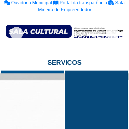
Ouvidoria Municipal
Portal da transparência
Sala
Mineira do Empreendedor
SERVIÇOS