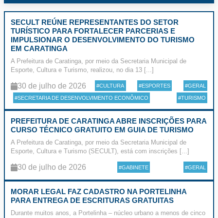
SECULT REÚNE REPRESENTANTES DO SETOR
TURÍSTICO PARA FORTALECER PARCERIAS E
IMPULSIONAR O DESENVOLVIMENTO DO TURISMO
EM CARATINGA
A Prefeitura de Caratinga, por meio da Secretaria Municipal de
Esporte, Cultura e Turismo, realizou, no dia 13 [...]
30 de julho de 2026
#CULTURA
#ESPORTES
#GERAL
#SECRETARIA DE DESENVOLVIMENTO ECONÔMICO
#TURISMO
PREFEITURA DE CARATINGA ABRE INSCRIÇÕES PARA
CURSO TÉCNICO GRATUITO EM GUIA DE TURISMO
A Prefeitura de Caratinga, por meio da Secretaria Municipal de
Esporte, Cultura e Turismo (SECULT), está com inscrições [...]
30 de julho de 2026
#GABINETE
#GERAL
MORAR LEGAL FAZ CADASTRO NA PORTELINHA
PARA ENTREGA DE ESCRITURAS GRATUITAS
Durante muitos anos, a Portelinha – núcleo urbano a menos de cinco