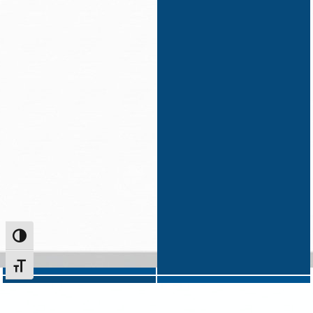
Alternar alto contraste
Alternar tamanho da fonte