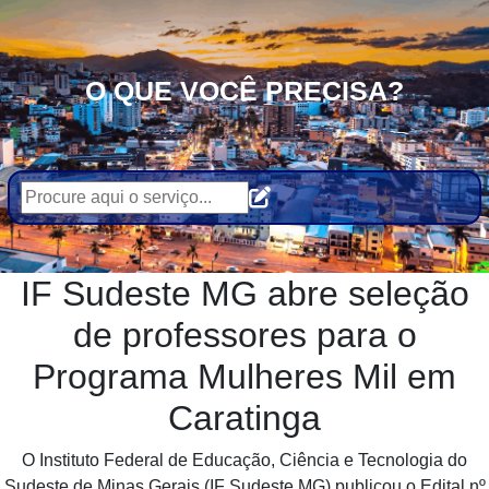
O QUE VOCÊ PRECISA?
IF Sudeste MG abre seleção
de professores para o
Programa Mulheres Mil em
Caratinga
O Instituto Federal de Educação, Ciência e Tecnologia do
Sudeste de Minas Gerais (IF Sudeste MG) publicou o Edital nº