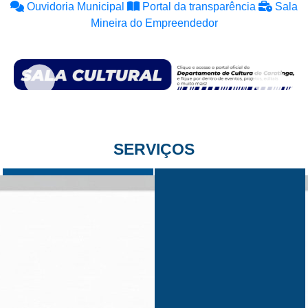
Ouvidoria Municipal
Portal da transparência
Sala
Mineira do Empreendedor
SERVIÇOS