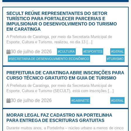
SECULT REÚNE REPRESENTANTES DO SETOR
TURÍSTICO PARA FORTALECER PARCERIAS E
IMPULSIONAR O DESENVOLVIMENTO DO TURISMO
EM CARATINGA
A Prefeitura de Caratinga, por meio da Secretaria Municipal de
Esporte, Cultura e Turismo, realizou, no dia 13 [...]
30 de julho de 2026
#CULTURA
#ESPORTES
#GERAL
#SECRETARIA DE DESENVOLVIMENTO ECONÔMICO
#TURISMO
PREFEITURA DE CARATINGA ABRE INSCRIÇÕES PARA
CURSO TÉCNICO GRATUITO EM GUIA DE TURISMO
A Prefeitura de Caratinga, por meio da Secretaria Municipal de
Esporte, Cultura e Turismo (SECULT), está com inscrições [...]
30 de julho de 2026
#GABINETE
#GERAL
MORAR LEGAL FAZ CADASTRO NA PORTELINHA
PARA ENTREGA DE ESCRITURAS GRATUITAS
Durante muitos anos, a Portelinha – núcleo urbano a menos de cinco