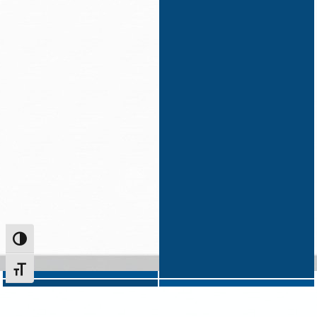
Alternar alto contraste
Alternar tamanho da fonte