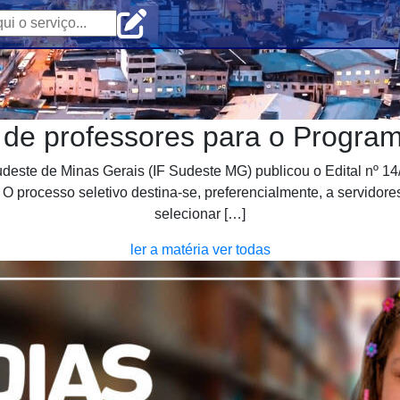
 de professores para o Program
deste de Minas Gerais (IF Sudeste MG) publicou o Edital nº 14/
 processo seletivo destina-se, preferencialmente, a servidore
selecionar […]
ler a matéria
ver todas