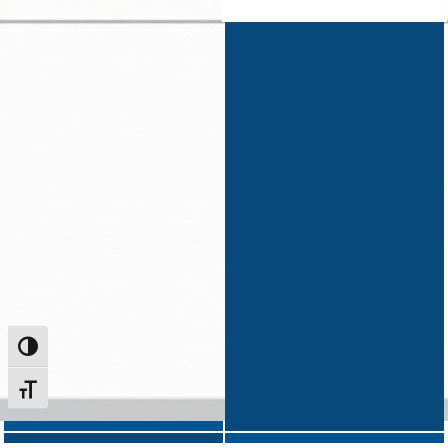
Alternar alto contraste
Alternar tamanho da fonte