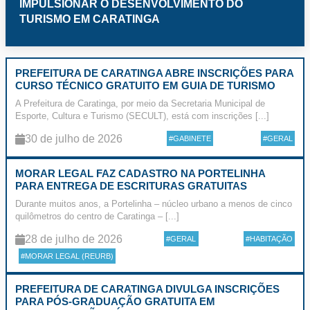
IMPULSIONAR O DESENVOLVIMENTO DO
TURISMO EM CARATINGA
PREFEITURA DE CARATINGA ABRE INSCRIÇÕES PARA
CURSO TÉCNICO GRATUITO EM GUIA DE TURISMO
A Prefeitura de Caratinga, por meio da Secretaria Municipal de
Esporte, Cultura e Turismo (SECULT), está com inscrições [...]
30 de julho de 2026
#GABINETE
#GERAL
MORAR LEGAL FAZ CADASTRO NA PORTELINHA
PARA ENTREGA DE ESCRITURAS GRATUITAS
Durante muitos anos, a Portelinha – núcleo urbano a menos de cinco
quilômetros do centro de Caratinga – [...]
28 de julho de 2026
#GERAL
#HABITAÇÃO
#MORAR LEGAL (REURB)
PREFEITURA DE CARATINGA DIVULGA INSCRIÇÕES
PARA PÓS-GRADUAÇÃO GRATUITA EM