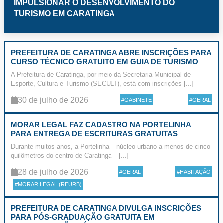
IMPULSIONAR O DESENVOLVIMENTO DO
TURISMO EM CARATINGA
PREFEITURA DE CARATINGA ABRE INSCRIÇÕES PARA
CURSO TÉCNICO GRATUITO EM GUIA DE TURISMO
A Prefeitura de Caratinga, por meio da Secretaria Municipal de
Esporte, Cultura e Turismo (SECULT), está com inscrições [...]
30 de julho de 2026
#GABINETE
#GERAL
MORAR LEGAL FAZ CADASTRO NA PORTELINHA
PARA ENTREGA DE ESCRITURAS GRATUITAS
Durante muitos anos, a Portelinha – núcleo urbano a menos de cinco
quilômetros do centro de Caratinga – [...]
28 de julho de 2026
#GERAL
#HABITAÇÃO
#MORAR LEGAL (REURB)
PREFEITURA DE CARATINGA DIVULGA INSCRIÇÕES
PARA PÓS-GRADUAÇÃO GRATUITA EM