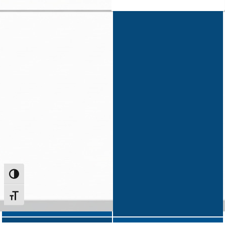
Alternar alto contraste
Alternar tamanho da fonte