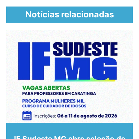
Notícias relacionadas
IF Sudeste MG abre seleção de