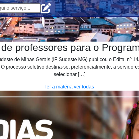
 de professores para o Program
deste de Minas Gerais (IF Sudeste MG) publicou o Edital nº 14/
 processo seletivo destina-se, preferencialmente, a servidore
selecionar […]
ler a matéria
ver todas