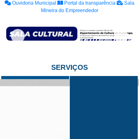
Ouvidoria Municipal
Portal da transparência
Sala
Mineira do Empreendedor
SERVIÇOS