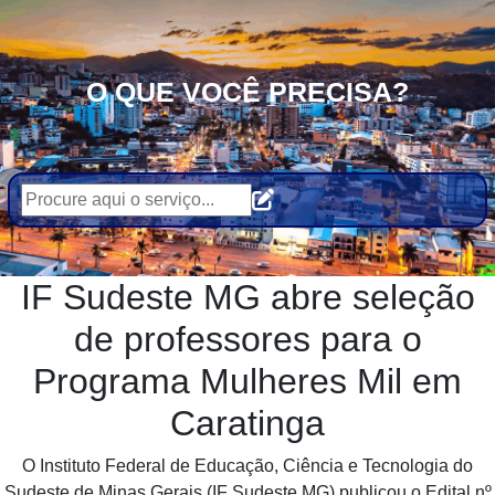
O QUE VOCÊ PRECISA?
IF Sudeste MG abre seleção
de professores para o
Programa Mulheres Mil em
Caratinga
O Instituto Federal de Educação, Ciência e Tecnologia do
Sudeste de Minas Gerais (IF Sudeste MG) publicou o Edital nº