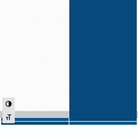
Alternar alto contraste
Alternar tamanho da fonte