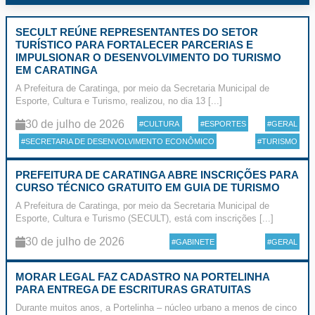
SECULT REÚNE REPRESENTANTES DO SETOR
TURÍSTICO PARA FORTALECER PARCERIAS E
IMPULSIONAR O DESENVOLVIMENTO DO TURISMO
EM CARATINGA
A Prefeitura de Caratinga, por meio da Secretaria Municipal de
Esporte, Cultura e Turismo, realizou, no dia 13 [...]
30 de julho de 2026
#CULTURA
#ESPORTES
#GERAL
#SECRETARIA DE DESENVOLVIMENTO ECONÔMICO
#TURISMO
PREFEITURA DE CARATINGA ABRE INSCRIÇÕES PARA
CURSO TÉCNICO GRATUITO EM GUIA DE TURISMO
A Prefeitura de Caratinga, por meio da Secretaria Municipal de
Esporte, Cultura e Turismo (SECULT), está com inscrições [...]
30 de julho de 2026
#GABINETE
#GERAL
MORAR LEGAL FAZ CADASTRO NA PORTELINHA
PARA ENTREGA DE ESCRITURAS GRATUITAS
Durante muitos anos, a Portelinha – núcleo urbano a menos de cinco