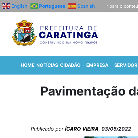
English
Portuguese
Spanish
Ir para o conte
HOME
NOTÍCIAS
CIDADÃO
EMPRESA
SERVIDOR
Pavimentação da
Publicado por
ÍCARO VIEIRA
,
03/05/2022