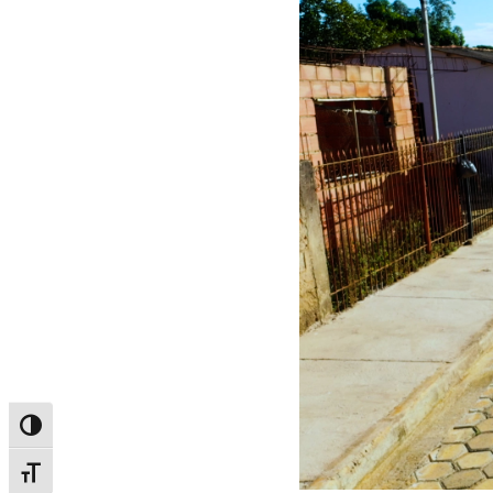
Alternar alto contraste
Alternar tamanho da fonte