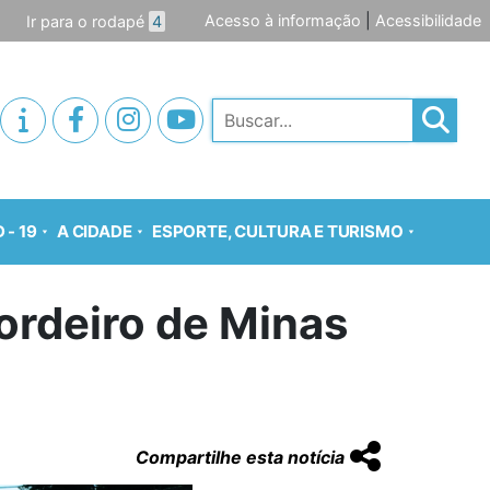
Acesso à informação
|
Acessibilidade
Ir para o rodapé
4
Pesquisar
 - 19
A CIDADE
ESPORTE, CULTURA E TURISMO
ordeiro de Minas
Compartilhe esta notícia