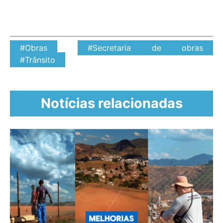
#Obras
#Secretaria de obras
#Trânsito
Notícias relacionadas