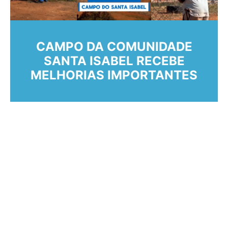
CAMPO DA COMUNIDADE
SANTA ISABEL RECEBE
MELHORIAS IMPORTANTES