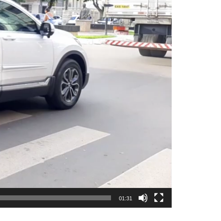
01:31