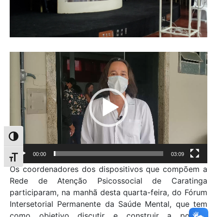
Tocador
de
vídeo
Alternar alto contraste
00:00
03:09
Alternar tamanho da fonte
Os coordenadores dos dispositivos que compõem a
Rede de Atenção Psicossocial de Caratinga
participaram, na manhã desta quarta-feira, do Fórum
Intersetorial Permanente da Saúde Mental, que tem
como objetivo discutir e construir a política