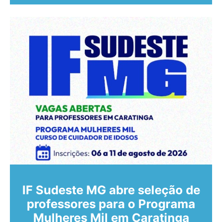
IF Sudeste MG abre seleção de
professores para o Programa
Mulheres Mil em Caratinga