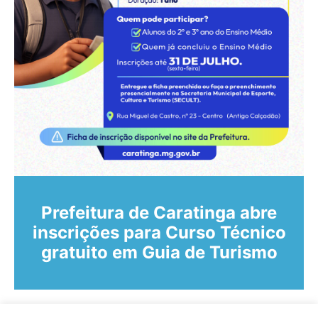
Prefeitura de Caratinga abre
inscrições para Curso Técnico
gratuito em Guia de Turismo