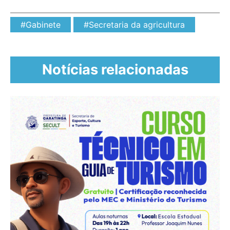
#Gabinete
#Secretaria da agricultura
Notícias relacionadas