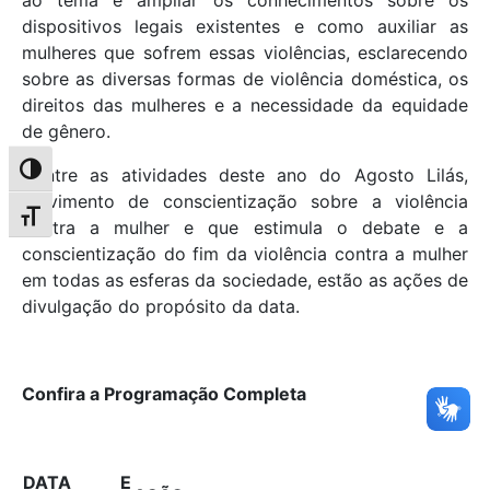
dispositivos legais existentes e como auxiliar as
mulheres que sofrem essas violências, esclarecendo
sobre as diversas formas de violência doméstica, os
direitos das mulheres e a necessidade da equidade
de gênero.
Alternar alto contraste
Dentre as atividades deste ano do Agosto Lilás,
movimento de conscientização sobre a violência
Alternar tamanho da fonte
contra a mulher e que estimula o debate e a
conscientização do fim da violência contra a mulher
em todas as esferas da sociedade, estão as ações de
divulgação do propósito da data.
Confira a Programação Completa
DATA E