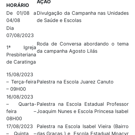
AÇÃO
HORÁRIO
De 01/08 a
Divulgação da Campanha nas Unidades
04/08
de Saúde e Escolas
Dia
07/08/2023
Roda de Conversa abordando o tema
1ª Igreja
da campanha Agosto Lilás
Presbiteriana
de Caratinga
15/08/2023
– Terça-feira
Palestra na Escola Juarez Canuto
– 09H00
16/08/2023
– Quarta-
Palestra na Escola Estadual Professor
feira –
Joaquim Nunes e Escola Princesa Isabel
08H00
17/08/2023
Palestra na Escola Isabel Vieira (Bairro
– Quinta –
das Graças ) e Escola Estadual Moacyr