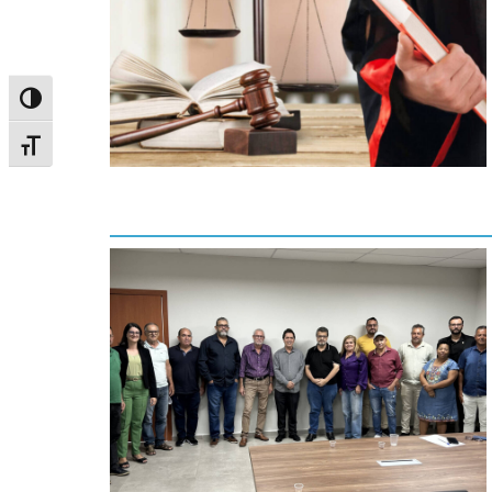
Alternar alto contraste
Alternar tamanho da fonte