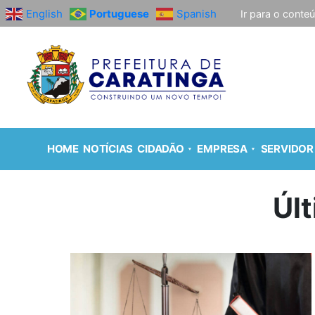
English
Portuguese
Spanish
Ir para o conte
HOME
NOTÍCIAS
CIDADÃO
EMPRESA
SERVIDOR
Úl