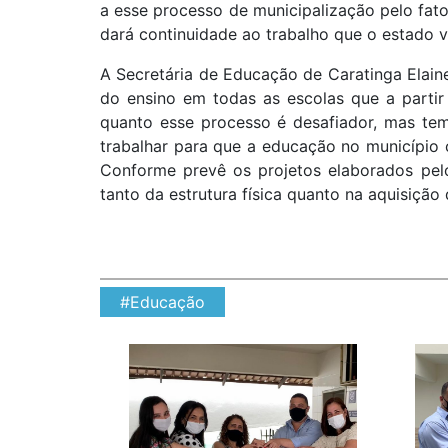
a esse processo de municipalização pelo fato
dará continuidade ao trabalho que o estado v
A Secretária de Educação de Caratinga Elain
do ensino em todas as escolas que a parti
quanto esse processo é desafiador, mas te
trabalhar para que a educação no município
Conforme prevê os projetos elaborados pelo
tanto da estrutura física quanto na aquisiçã
#Educação