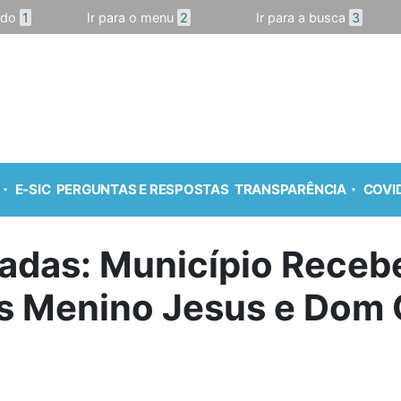
údo
1
Ir para o menu
2
Ir para a busca
3
E-SIC
PERGUNTAS E RESPOSTAS
TRANSPARÊNCIA
COVID
adas: Município Receb
s Menino Jesus e Dom 