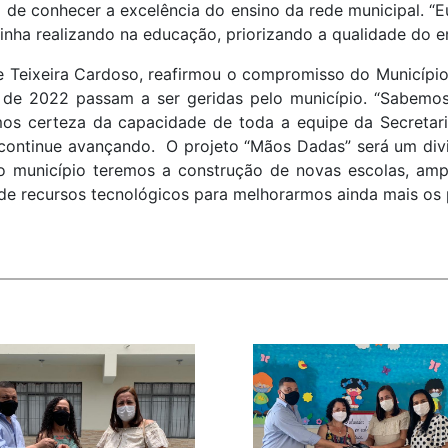
 de conhecer a excelência do ensino da rede municipal. “
inha realizando na educação, priorizando a qualidade do e
e Teixeira Cardoso, reafirmou o compromisso do Municípi
r de 2022 passam a ser geridas pelo município. “Sabemo
mos certeza da capacidade de toda a equipe da Secreta
 continue avançando. O projeto “Mãos Dadas” será um div
 município teremos a construção de novas escolas, ampli
o de recursos tecnológicos para melhorarmos ainda mais os 