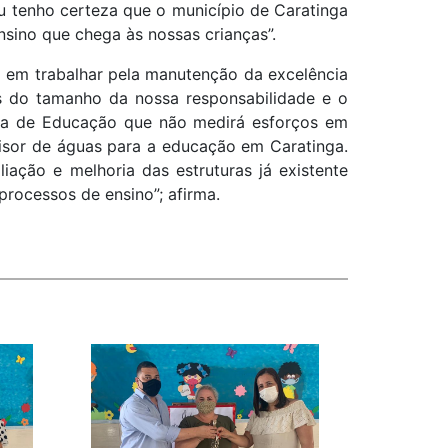
Eu tenho certeza que o município de Caratinga
nsino que chega às nossas crianças”.
o em trabalhar pela manutenção da excelência
s do tamanho da nossa responsabilidade e o
ria de Educação que não medirá esforços em
isor de águas para a educação em Caratinga.
ação e melhoria das estruturas já existente
processos de ensino”; afirma.