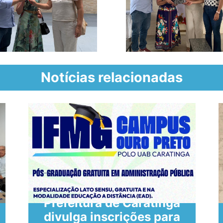
Notícias relacionadas
Prefeitura de Caratinga
divulga inscrições para