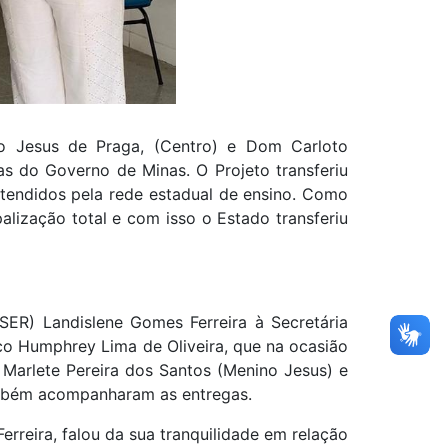
no Jesus de Praga, (Centro) e Dom Carloto
s do Governo de Minas. O Projeto transferiu
atendidos pela rede estadual de ensino. Como
lização total e com isso o Estado transferiu
SER) Landislene Gomes Ferreira à Secretária
co Humphrey Lima de Oliveira, que na ocasião
, Marlete Pereira dos Santos (Menino Jesus) e
mbém acompanharam as entregas.
rreira, falou da sua tranquilidade em relação