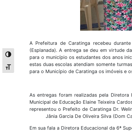
A Prefeitura de Caratinga recebeu durant
(Esplanada). A entrega se deu em virtude d
Alternar alto contraste
para o município os estudantes dos anos ini
estas duas escolas atendiam somente turmas 
Alternar tamanho da fonte
para o Município de Caratinga os imóveis e o
As entregas foram realizadas pela Diretora
Municipal de Educação Elaine Teixeira Cardo
representou o Prefeito de Caratinga Dr. Weli
Jânia Garcia De Oliveira Silva (Dom Carl
Em sua fala a Diretora Educacional da 6ª Sup