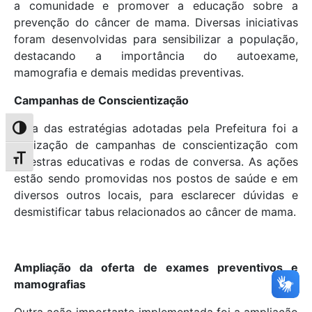
a comunidade e promover a educação sobre a
prevenção do câncer de mama. Diversas iniciativas
foram desenvolvidas para sensibilizar a população,
destacando a importância do autoexame,
mamografia e demais medidas preventivas.
Campanhas de Conscientização
Uma das estratégias adotadas pela Prefeitura foi a
Alternar alto contraste
realização de campanhas de conscientização com
Alternar tamanho da fonte
palestras educativas e rodas de conversa. As ações
estão sendo promovidas nos postos de saúde e em
diversos outros locais, para esclarecer dúvidas e
desmistificar tabus relacionados ao câncer de mama.
Ampliação da oferta de exames preventivos e
mamografias