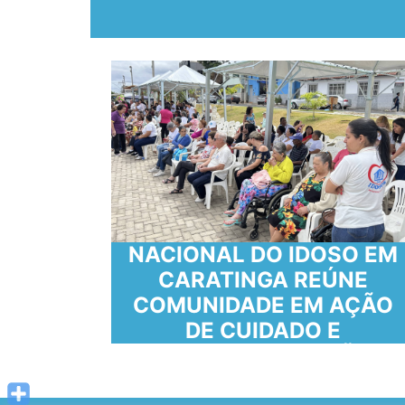
COMEMORAÇÃO AO DIA
NACIONAL DO IDOSO EM
 de
CARATINGA REÚNE
COMUNIDADE EM AÇÃO
DE CUIDADO E
CONSCIENTIZAÇÃO