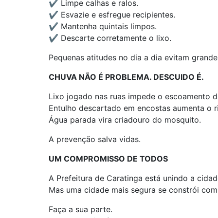
✔ Limpe calhas e ralos.
✔ Esvazie e esfregue recipientes.
✔ Mantenha quintais limpos.
✔ Descarte corretamente o lixo.
Pequenas atitudes no dia a dia evitam grand
CHUVA NÃO É PROBLEMA. DESCUIDO É.
Lixo jogado nas ruas impede o escoamento d
Entulho descartado em encostas aumenta o r
Água parada vira criadouro do mosquito.
A prevenção salva vidas.
UM COMPROMISSO DE TODOS
A Prefeitura de Caratinga está unindo a cidad
Mas uma cidade mais segura se constrói com u
Faça a sua parte.