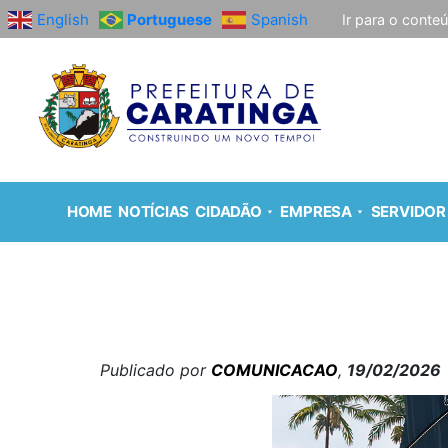
English
Portuguese
Spanish
Ir para o conte
HOME
NOTÍCIAS
CIDADÃO
EMPRESA
SERVIDOR
Publicado por
COMUNICACAO
,
19/02/2026