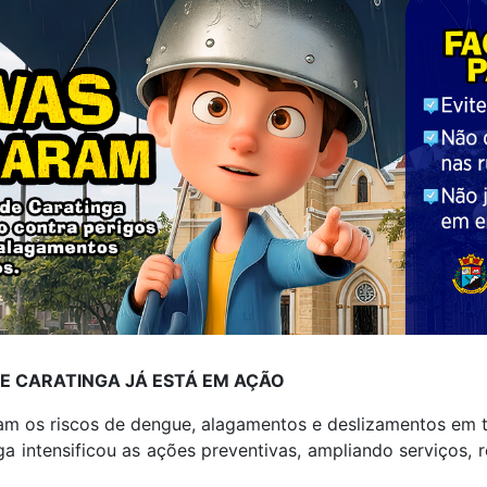
DE CARATINGA JÁ ESTÁ EM AÇÃO
 os riscos de dengue, alagamentos e deslizamentos em t
nga intensificou as ações preventivas, ampliando serviços,