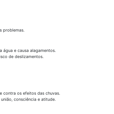
es problemas.
a água e causa alagamentos.
isco de deslizamentos.
e contra os efeitos das chuvas.
nião, consciência e atitude.