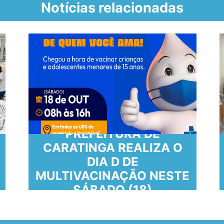
Notícias relacionadas
PREFEITURA DE
CARATINGA REALIZA O
DIA D DE
MULTIVACINAÇÃO NESTE
SÁBADO (18)