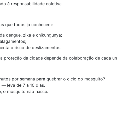
o à responsabilidade coletiva.
os que todos já conhecem:
 da dengue, zika e chikungunya;
 alagamentos;
menta o risco de deslizamentos.
as a proteção da cidade depende da colaboração de cada u
nutos por semana para quebrar o ciclo do mosquito?
— leva de 7 a 10 dias.
, o mosquito não nasce.