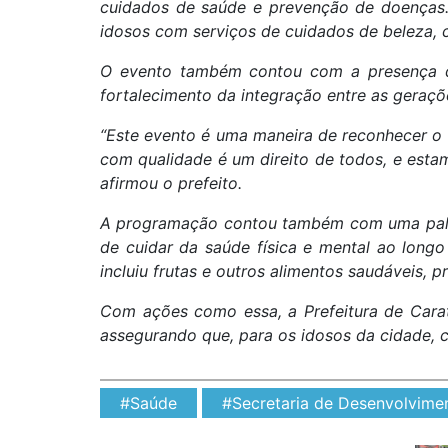
cuidados de saúde e prevenção de doenças.
idosos com serviços de cuidados de beleza, 
O evento também contou com a presença do
fortalecimento da integração entre as geraç
“Este evento é uma maneira de reconhecer o 
com qualidade é um direito de todos, e est
afirmou o prefeito.
A programação contou também com uma palest
de cuidar da saúde física e mental ao long
incluiu frutas e outros alimentos saudáveis,
Com ações como essa, a Prefeitura de Cara
assegurando que, para os idosos da cidade, c
#Saúde
#Secretaria de Desenvolvimen