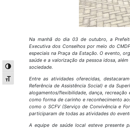
Na manhã do dia 03 de outubro, a Prefeitu
Executiva dos Conselhos por meio do CMDPI
especiais na Praça da Estação. O evento, o
saúde e a valorização da pessoa idosa, além
sociedade.
Alternar alto contraste
Entre as atividades oferecidas, destacara
Alternar tamanho da fonte
Referência de Assistência Social) e da Supe
alogamentos/flexibilidade, dança, recreação
como forma de carinho e reconhecimento aos 
como o SCFV (Serviço de Convivência e For
participaram de todas as atividades do event
A equipe de saúde local esteve presente p