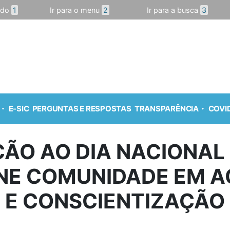
údo
1
Ir para o menu
2
Ir para a busca
3
E-SIC
PERGUNTAS E RESPOSTAS
TRANSPARÊNCIA
COVID
O AO DIA NACIONAL 
NE COMUNIDADE EM A
E CONSCIENTIZAÇÃO