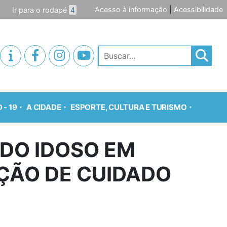
Acesso à informação
|
Acessibilidade
Ir para o rodapé
4
Pesquisar
 - 19
A CIDADE
ESPORTE, CULTURA E TURISMO
DO IDOSO EM
ÇÃO DE CUIDADO