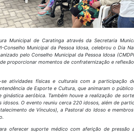
ra Municipal de Caratinga através da Secretaria Munici
-Conselho Municipal da Pessoa Idosa, celebrou o Dia Nac
rganizado pelo Conselho Municipal da Pessoa Idosa (CMDPI
 de proporcionar momentos de confraternização e reflexão 
m-se atividades físicas e culturais com a participação
rintendência de Esporte e Cultura, que animaram o públic
 e ginástica aeróbica. Também houve a realização de sorte
idosos. O evento reuniu cerca 220 idosos, além de partic
talecimento de Vínculos), a Pastoral do Idoso e membros
o.
ara oferecer suporte médico com aferição de pressão art