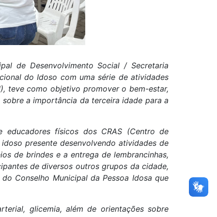
pal de Desenvolvimento Social / Secretaria
ional do Idoso com uma série de atividades
), teve como objetivo promover o bem-estar,
sobre a importância da terceira idade para a
 de educadores físicos dos CRAS (Centro de
o idoso presente desenvolvendo atividades de
ios de brindes e a entrega de lembrancinhas,
ipantes de diversos outros grupos da cidade,
 do Conselho Municipal da Pessoa Idosa que
erial, glicemia, além de orientações sobre