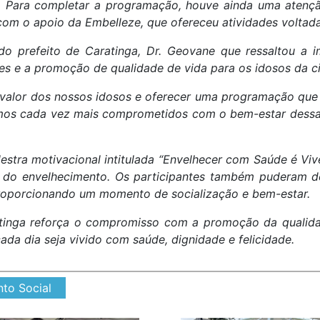
 Para completar a programação, houve ainda uma atençã
com o apoio da Embelleze, que ofereceu atividades voltad
 prefeito de Caratinga, Dr. Geovane que ressaltou a
ões e a promoção de qualidade de vida para os idosos da c
valor dos nossos idosos e oferecer uma programação que 
amos cada vez mais comprometidos com o bem-estar dessa
ra motivacional intitulada “Envelhecer com Saúde é Vive
o do envelhecimento. Os participantes também puderam d
 proporcionando um momento de socialização e bem-estar.
tinga reforça o compromisso com a promoção da qualidad
ada dia seja vivido com saúde, dignidade e felicidade.
to Social