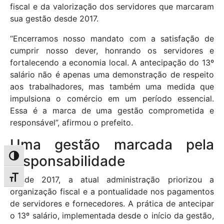
fiscal e da valorização dos servidores que marcaram
sua gestão desde 2017.
“Encerramos nosso mandato com a satisfação de
cumprir nosso dever, honrando os servidores e
fortalecendo a economia local. A antecipação do 13º
salário não é apenas uma demonstração de respeito
aos trabalhadores, mas também uma medida que
impulsiona o comércio em um período essencial.
Essa é a marca de uma gestão comprometida e
responsável”, afirmou o prefeito.
Uma gestão marcada pela
responsabilidade
Alternar alto contraste
Alternar tamanho da fonte
Desde 2017, a atual administração priorizou a
organização fiscal e a pontualidade nos pagamentos
de servidores e fornecedores. A prática de antecipar
o 13º salário, implementada desde o início da gestão,