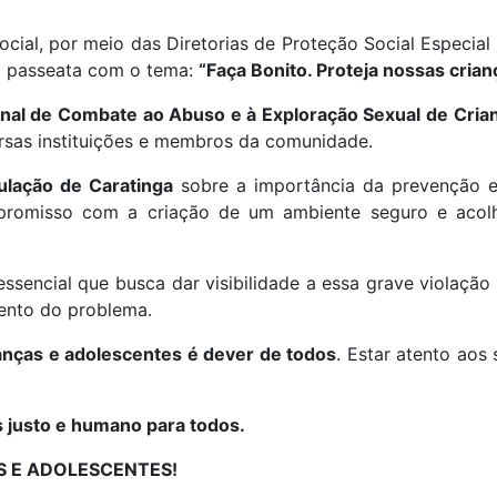
ocial, por meio das Diretorias de Proteção Social Especia
ma passeata com o tema:
“Faça Bonito. Proteja nossas crian
onal de Combate ao Abuso e à Exploração Sexual de Cria
ersas instituições e membros da comunidade.
ulação de Caratinga
sobre a importância da prevenção e 
mpromisso com a criação de um ambiente seguro e acol
essencial que busca dar visibilidade a essa grave violaçã
ento do problema.
anças e adolescentes é dever de todos
. Estar atento aos
s justo e humano para todos.
S E ADOLESCENTES!