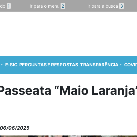
údo
1
Ir para o menu
2
Ir para a busca
3
E-SIC
PERGUNTAS E RESPOSTAS
TRANSPARÊNCIA
COVID
Passeata “Maio Laranja
06/06/2025