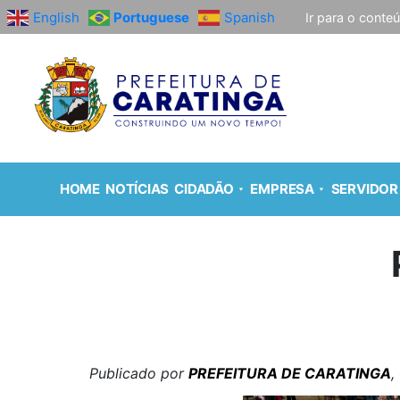
English
Portuguese
Spanish
Ir para o conte
HOME
NOTÍCIAS
CIDADÃO
EMPRESA
SERVIDOR
Publicado por
PREFEITURA DE CARATINGA
,