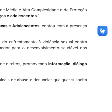
l de Média e Alta Complexidade e de Proteção
ças e adolescentes.”
nças e Adolescentes
, contou com a presença
do enfrentamento à violência sexual contra
hedor para o desenvolvimento saudável dos
o de direitos, promovendo
informação, diálogo
 sinais de abuso e denunciar qualquer suspeita