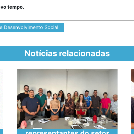
ovo tempo.
de Desenvolvimento Social
Notícias relacionadas
SECULT reúne
representantes do setor