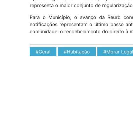
representa o maior conjunto de regularização
Para o Município, o avanço da Reurb conso
notificações representam o último passo an
comunidade: o reconhecimento do direito à mo
#Geral
#Habitação
#Morar Lega