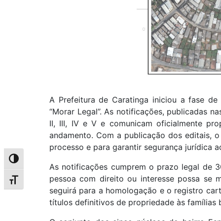
A Prefeitura de Caratinga iniciou a fase d
“Morar Legal”. As notificações, publicadas n
II, III, IV e V e comunicam oficialmente pr
andamento. Com a publicação dos editais, o
processo e para garantir segurança jurídica ao
Alternar alto contraste
As notificações cumprem o prazo legal de 30
pessoa com direito ou interesse possa se 
Alternar tamanho da fonte
seguirá para a homologação e o registro cart
títulos definitivos de propriedade às famílias 