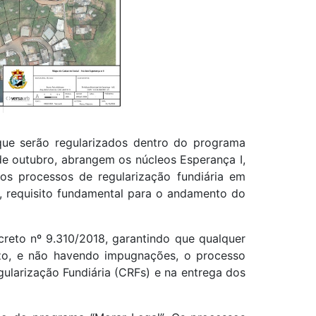
 que serão regularizados dentro do programa
 de outubro, abrangem os núcleos Esperança I,
e os processos de regularização fundiária em
, requisito fundamental para o andamento do
creto nº 9.310/2018, garantindo que qualquer
azo, e não havendo impugnações, o processo
gularização Fundiária (CRFs) e na entrega dos