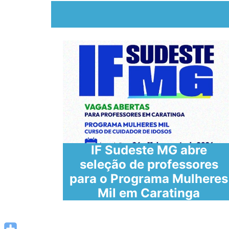
IF Sudeste MG abre
 de
seleção de professores
para o Programa Mulheres
Mil em Caratinga
URB)
URB)