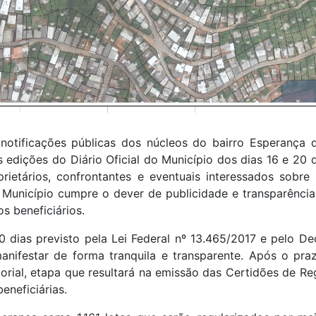
e notificações públicas dos núcleos do bairro Esperança
as edições do Diário Oficial do Município dos dias 16 e 20
oprietários, confrontantes e eventuais interessados sobr
 Município cumpre o dever de publicidade e transparência
s beneficiários.
 dias previsto pela Lei Federal nº 13.465/2017 e pelo De
manifestar de forma tranquila e transparente. Após o pr
orial, etapa que resultará na emissão das Certidões de Re
beneficiárias.