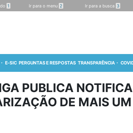
údo
1
Ir para o menu
2
Ir para a busca
3
E-SIC
PERGUNTAS E RESPOSTAS
TRANSPARÊNCIA
COVID
GA PUBLICA NOTIFIC
RIZAÇÃO DE MAIS UM