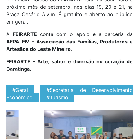
próximo mês de setembro, nos dias 19, 20 e 21, na
Praça Cesário Alvim. É gratuito e aberto ao público
em geral.
A
FEIRARTE
conta com o apoio e a parceria da
AFPALEM – Associação das Famílias, Produtores e
Artesãos do Leste Mineiro
.
FEIRARTE – Arte, sabor e diversão no coração de
Caratinga.
#Geral
#Secretaria de Desenvolvimento
Econômico
#Turismo