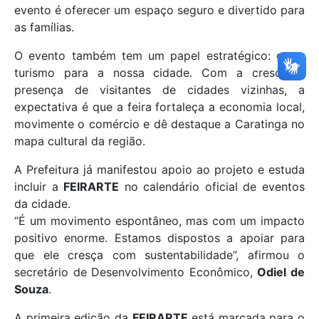
evento é oferecer um espaço seguro e divertido para
as famílias.
O evento também tem um papel estratégico: gerar
turismo para a nossa cidade. Com a crescente
presença de visitantes de cidades vizinhas, a
expectativa é que a feira fortaleça a economia local,
movimente o comércio e dê destaque a Caratinga no
mapa cultural da região.
A Prefeitura já manifestou apoio ao projeto e estuda
incluir a
FEIRARTE
no calendário oficial de eventos
da cidade.
“É um movimento espontâneo, mas com um impacto
positivo enorme. Estamos dispostos a apoiar para
que ele cresça com sustentabilidade”, afirmou o
secretário de Desenvolvimento Econômico,
Odiel de
Souza
.
A primeira edição da
FEIRARTE
está marcada para o