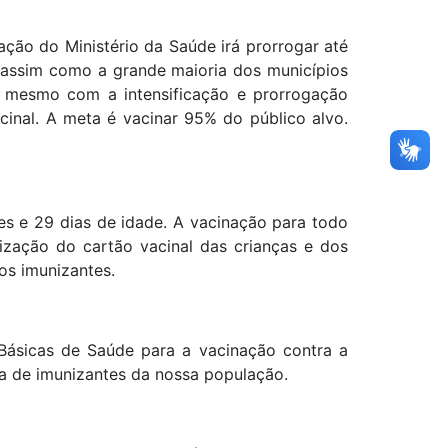
ação do Ministério da Saúde irá prorrogar até
, assim como a grande maioria dos municípios
o, mesmo com a intensificação e prorrogação
inal. A meta é vacinar 95% do público alvo.
es e 29 dias de idade. A vacinação para todo
lização do cartão vacinal das crianças e dos
os imunizantes.
Básicas de Saúde para a vacinação contra a
ra de imunizantes da nossa população.