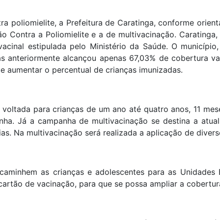
a poliomielite, a Prefeitura de Caratinga, conforme orient
 Contra a Poliomielite e a de multivacinação. Caratinga
 vacinal estipulada pelo Ministério da Saúde. O municípi
as anteriormente alcançou apenas 67,03% de cobertura vac
 aumentar o percentual de crianças imunizadas.
 voltada para crianças de um ano até quatro anos, 11 mes
tinha. Já a campanha de multivacinação se destina a atua
as. Na multivacinação será realizada a aplicação de divers
ncaminhem as crianças e adolescentes para as Unidades 
 cartão de vacinação, para que se possa ampliar a cobertu