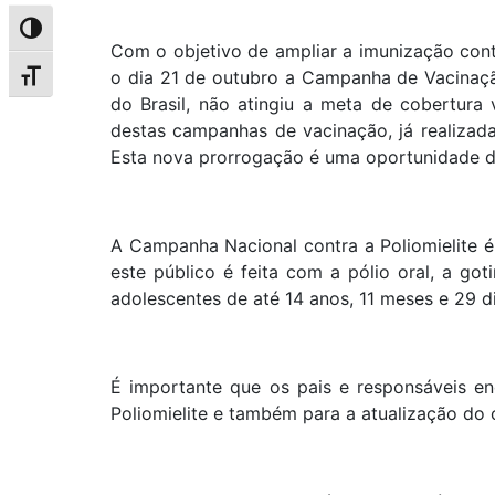
Alternar alto contraste
Com o objetivo de ampliar a imunização contr
o dia 21 de outubro a Campanha de Vacinação
Alternar tamanho da fonte
do Brasil, não atingiu a meta de cobertura
destas campanhas de vacinação, já realizad
Esta nova prorrogação é uma oportunidade de
A Campanha Nacional contra a Poliomielite é
este público é feita com a pólio oral, a go
adolescentes de até 14 anos, 11 meses e 29 di
É importante que os pais e responsáveis e
Poliomielite e também para a atualização do