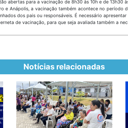
tão abertas para a vacinação de 8h30 às 10h e de 13h30 à
iro e Anápolis, a vacinação também acontece no período d
hados dos pais ou responsáveis. É necessário apresentar
rneta de vacinação, para que seja avaliada também a nece
Notícias relacionadas