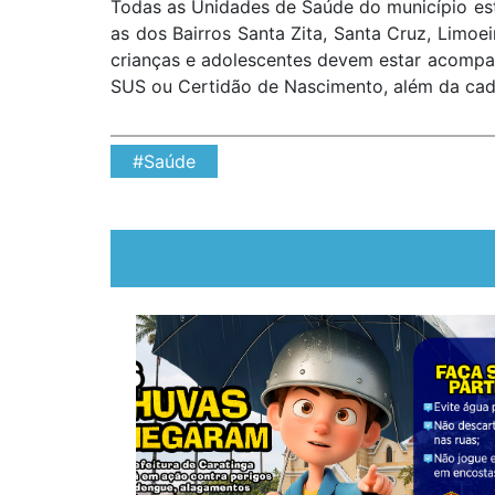
Todas as Unidades de Saúde do município es
as dos Bairros Santa Zita, Santa Cruz, Limoe
crianças e adolescentes devem estar acompan
SUS ou Certidão de Nascimento, além da cade
#Saúde