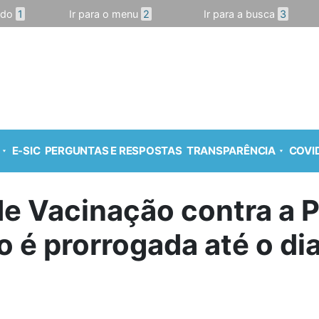
údo
1
Ir para o menu
2
Ir para a busca
3
E-SIC
PERGUNTAS E RESPOSTAS
TRANSPARÊNCIA
COVID
 Vacinação contra a Po
 é prorrogada até o di