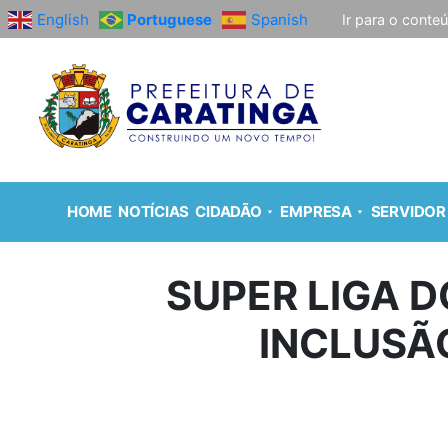
English
Portuguese
Spanish
Ir para o conte
HOME
NOTÍCIAS
CIDADÃO
EMPRESA
SERVIDOR
SUPER LIGA D
INCLUSÃ