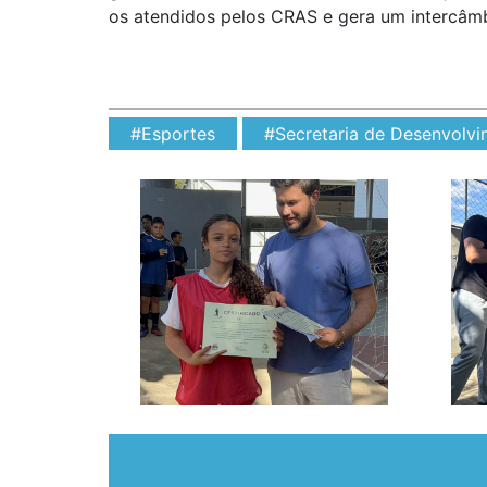
os atendidos pelos CRAS e gera um intercâmbi
#Esportes
#Secretaria de Desenvolvi