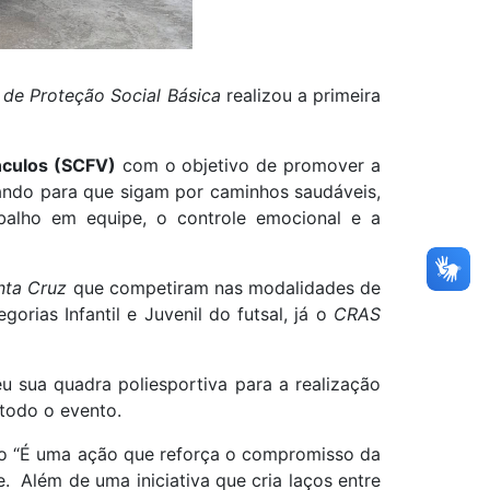
de Proteção Social Básica
realizou a primeira
nculos (SCFV)
com o objetivo de promover a
orando para que sigam por caminhos saudáveis,
balho em equipe, o controle emocional e a
nta Cruz
que competiram nas modalidades de
orias Infantil e Juvenil do futsal, já o
CRAS
 sua quadra poliesportiva para a realização
todo o evento.
to “É uma ação que reforça o compromisso da
. Além de uma iniciativa que cria laços entre