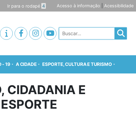
Acesso à informação
|
Acessibilidade
Ir para o rodapé
4
Pesquisar
 - 19
A CIDADE
ESPORTE, CULTURA E TURISMO
, CIDADANIA E
 ESPORTE