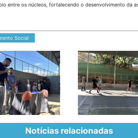
o entre os núcleos, fortalecendo o desenvolvimento da ass
mento Social
Notícias relacionadas