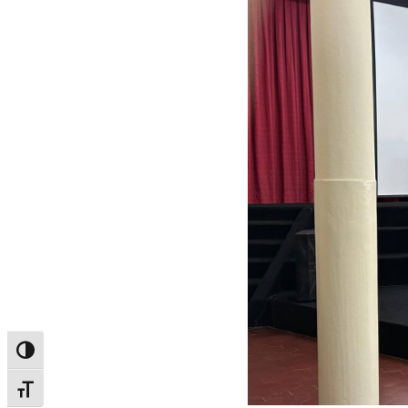
Alternar alto contraste
Alternar tamanho da fonte