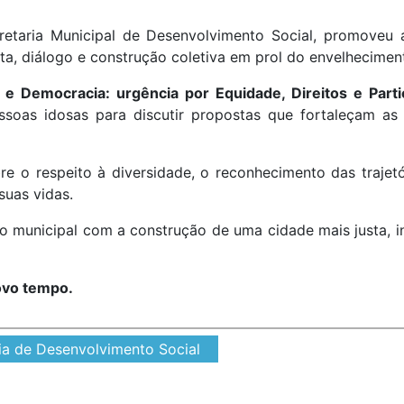
cretaria Municipal de Desenvolvimento Social, promoveu
a, diálogo e construção coletiva em prol do envelheciment
 e Democracia: urgência por Equidade, Direitos e Parti
pessoas idosas para discutir propostas que fortaleçam a
re o respeito à diversidade, o reconhecimento das trajetó
suas vidas.
o municipal com a construção de uma cidade mais justa, i
ovo tempo.
ia de Desenvolvimento Social