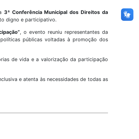
 a
3ª Conferência Municipal dos Direitos da
o digno e participativo.
cipação”
, o evento reuniu representantes da
s políticas públicas voltadas à promoção dos
rias de vida e a valorização da participação
nclusiva e atenta às necessidades de todas as