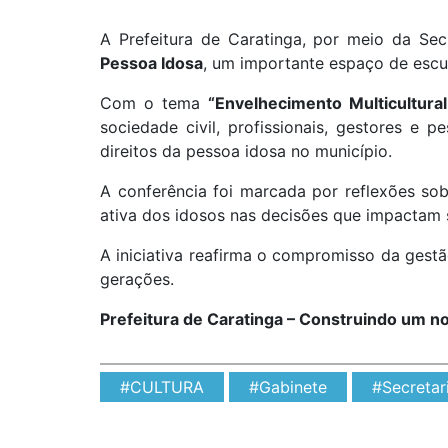
A Prefeitura de Caratinga, por meio da Se
Pessoa Idosa
, um importante espaço de escut
Com o tema
“Envelhecimento Multicultural
sociedade civil, profissionais, gestores e 
direitos da pessoa idosa no município.
A conferência foi marcada por reflexões sob
ativa dos idosos nas decisões que impactam 
A iniciativa reafirma o compromisso da gestã
gerações.
Prefeitura de Caratinga – Construindo um n
#CULTURA
#Gabinete
#Secretar