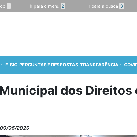
údo
1
Ir para o menu
2
Ir para a busca
3
E-SIC
PERGUNTAS E RESPOSTAS
TRANSPARÊNCIA
COVID
Municipal dos Direitos
09/05/2025