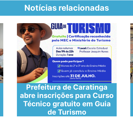
Notícias relacionadas
Prefeitura de Caratinga
abre inscrições para Curso
Técnico gratuito em Guia
de Turismo