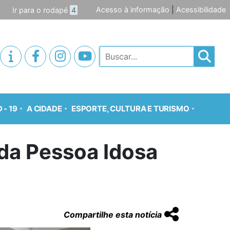
Acesso à informação
|
Acessibilidade
Ir para o rodapé
4
Pesquisar
 - 19
A CIDADE
ESPORTE, CULTURA E TURISMO
 da Pessoa Idosa
Compartilhe esta notícia