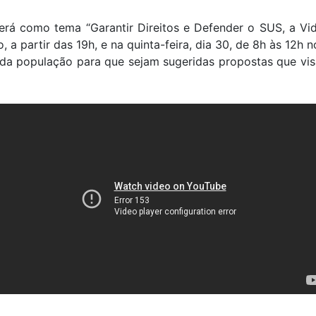
erá como tema “Garantir Direitos e Defender o SUS, a Vi
o, a partir das 19h, e na quinta-feira, dia 30, de 8h às 12
o da população para que sejam sugeridas propostas que vis