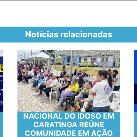
Notícias relacionadas
COMEMORAÇÃO AO DIA
NACIONAL DO IDOSO EM
CARATINGA REÚNE
COMUNIDADE EM AÇÃO