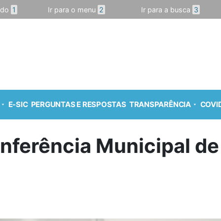
údo
1
Ir para o menu
2
Ir para a busca
3
E-SIC
PERGUNTAS E RESPOSTAS
TRANSPARÊNCIA
COVID
nferência Municipal d