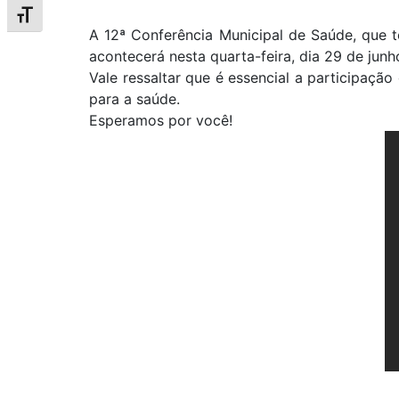
Alternar tamanho da fonte
A 12ª Conferência Municipal de Saúde, que t
acontecerá nesta quarta-feira, dia 29 de junh
Vale ressaltar que é essencial a participaçã
para a saúde.
Esperamos por você!