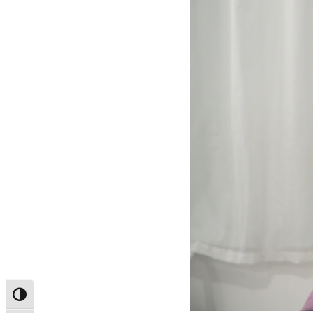
Alternar alto contraste