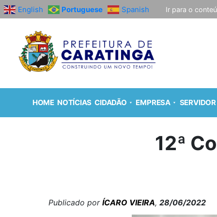
English
Portuguese
Spanish
Ir para o conte
HOME
NOTÍCIAS
CIDADÃO
EMPRESA
SERVIDOR
12ª Co
Publicado por
ÍCARO VIEIRA
,
28/06/2022