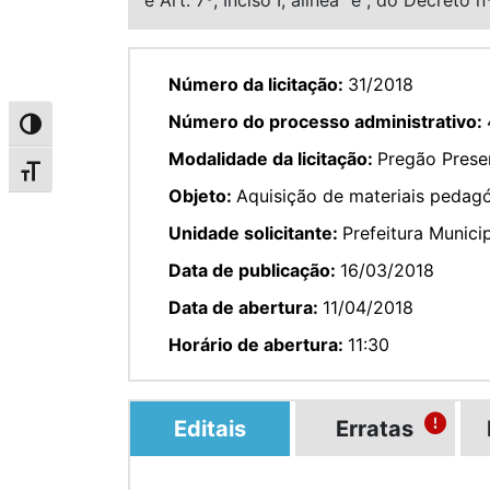
Número da licitação:
31/2018
Número do processo administrativo:
Alternar alto contraste
Modalidade da licitação:
Pregão Presen
Alternar tamanho da fonte
Objeto:
Aquisição de materiais pedagó
Unidade solicitante:
Prefeitura Munici
Data de publicação:
16/03/2018
Data de abertura:
11/04/2018
Horário de abertura:
11:30
Editais
Erratas