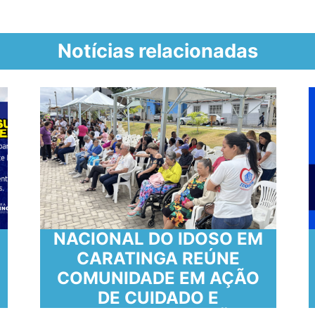
Notícias relacionadas
COMEMORAÇÃO AO DIA
NACIONAL DO IDOSO EM
CARATINGA REÚNE
COMUNIDADE EM AÇÃO
DE CUIDADO E