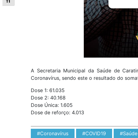
Alternar tamanho da fonte
A Secretaria Municipal da Saúde de Caratin
Coronavírus, sendo este o resultado do somat
Dose 1: 61.035
Dose 2: 40.168
Dose Única: 1.605
Dose de reforço: 4.013
#Coronavírus
#COVID19
#Saúde