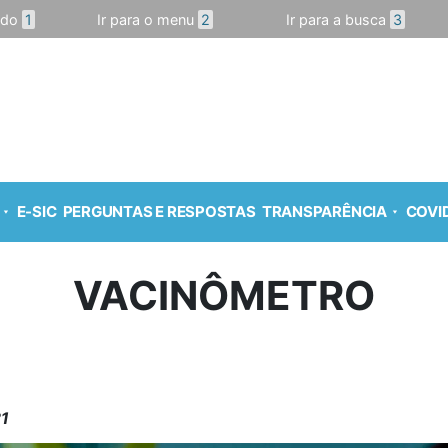
údo
1
Ir para o menu
2
Ir para a busca
3
E-SIC
PERGUNTAS E RESPOSTAS
TRANSPARÊNCIA
COVID
VACINÔMETRO
21