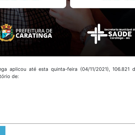
ga aplicou até esta quinta-feira (04/11/2021), 106.82
ório de: