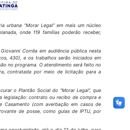
ria urbana “Morar Legal” em mais um núcleo
planada, onde 119 famílias poderão receber,
. Giovanni Corrêa em audiência pública nesta
acos, 430), e os trabalhos serão iniciados em
usão no programa. O atendimento será feito no
ra, contratada por meio de licitação para a
ocurar o Plantão Social do “Morar Legal”, que
a legislação: contrato ou recibo de compra e
s de Casamento (com averbação em casos de
provante de posse, como guias de IPTU, por
ma oportunidade, até o dia 12 de julho, para