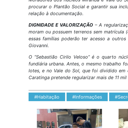
procurar o Plantão Social e garantir sua i
relação à documentação.
DIGNIDADE E VALORIZAÇÃO
– A regularizaç
moram ou possuem terrenos sem matrícula (es
essas famílias poderão ter acesso a outros 
Giovanni.
O “Sebastião Cirilo Veloso” é o quarto nú
fundiária urbana. Antes, o mesmo trabalho fo
lotes, e no Vale do Sol, que foi dividido em 
Caratinga pretende regularizar mais de 11 mil 
#Habitação
#Informações
#Secr