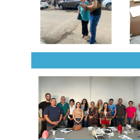
SECULT reúne