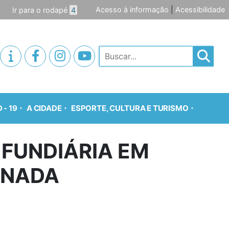
Acesso à informação
|
Acessibilidade
Ir para o rodapé
4
Pesquisar
 - 19
A CIDADE
ESPORTE, CULTURA E TURISMO
 FUNDIÁRIA EM
ANADA