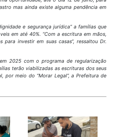
dastro mas ainda existe alguma pendência em
ignidade e segurança jurídica” a famílias que
móveis em até 40%. “Com a escritura em mãos,
 para investir em suas casas“, ressaltou Dr.
do em 2025 com o programa de regularização
ias terão viabilizadas as escrituras dos seus
al, por meio do “Morar Legal”, a Prefeitura de