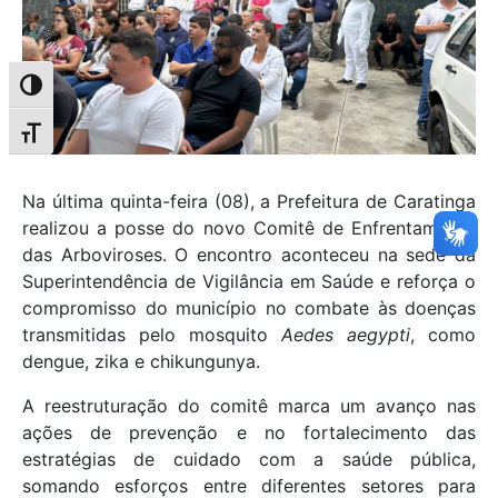
Alternar alto contraste
Alternar tamanho da fonte
Na última quinta-feira (08), a Prefeitura de Caratinga
realizou a posse do novo Comitê de Enfrentamento
das Arboviroses. O encontro aconteceu na sede da
Superintendência de Vigilância em Saúde e reforça o
compromisso do município no combate às doenças
transmitidas pelo mosquito
Aedes aegypti
, como
dengue, zika e chikungunya.
A reestruturação do comitê marca um avanço nas
ações de prevenção e no fortalecimento das
estratégias de cuidado com a saúde pública,
somando esforços entre diferentes setores para