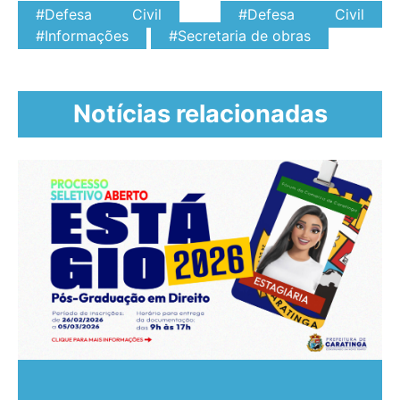
#Defesa Civil
#Defesa Civil
#Informações
#Secretaria de obras
Notícias relacionadas