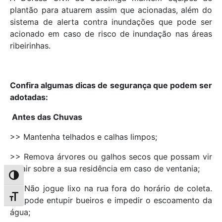
plantão para atuarem assim que acionadas, além do
sistema de alerta contra inundações que pode ser
acionado em caso de risco de inundação nas áreas
ribeirinhas.
Confira algumas dicas de segurança que podem ser
adotadas:
Antes das Chuvas
>> Mantenha telhados e calhas limpos;
>> Remova árvores ou galhos secos que possam vir
a cair sobre a sua residência em caso de ventania;
Alternar alto contraste
>> Não jogue lixo na rua fora do horário de coleta.
Alternar tamanho da fonte
Ele pode entupir bueiros e impedir o escoamento da
água;